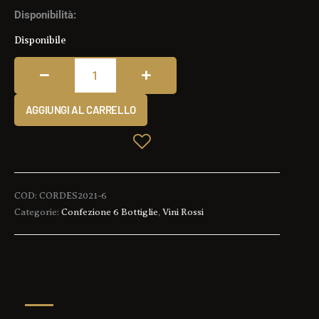
CORTICI
Disponibilità:
-
Disponibile
6
Bottiglie
quantità
AGGIUNGI AL CARRELLO
COD:
CORDES2021-6
Categorie:
Confezione 6 Bottiglie
,
Vini Rossi