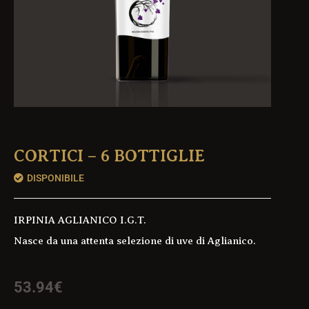
CORTICI – 6 BOTTIGLIE
DISPONIBILE
IRPINIA AGLIANICO I.G.T.
Nasce da una attenta selezione di uve di Aglianico.
53.94
€