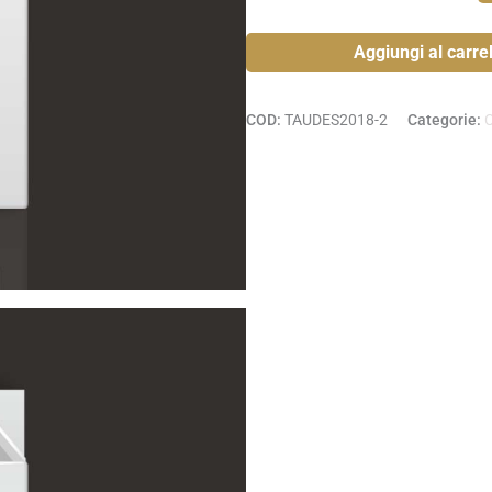
Aggiungi al carrel
COD:
TAUDES2018-2
Categorie:
C