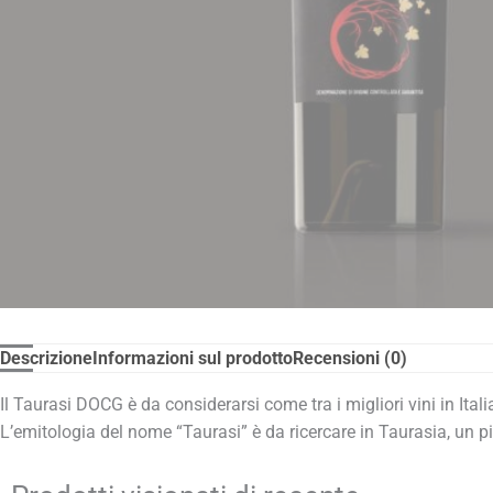
Descrizione
Informazioni sul prodotto
Recensioni (0)
Il Taurasi DOCG è da considerarsi come tra i migliori vini in Ita
L’emitologia del nome “Taurasi” è da ricercare in Taurasia, un pi