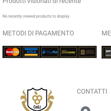
Prodotti visionati di recente
No recently viewed products to display
METODI DI PAGAMENTO
ME
CONTATTI