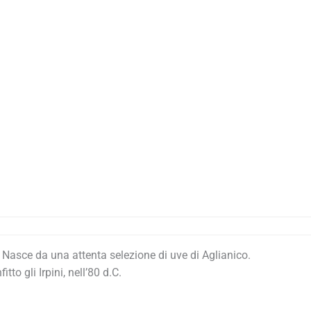
o. Nasce da una attenta selezione di uve di Aglianico.
o gli Irpini, nell’80 d.C.