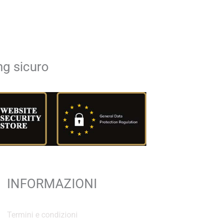
g sicuro
INFORMAZIONI
Termini e condizioni