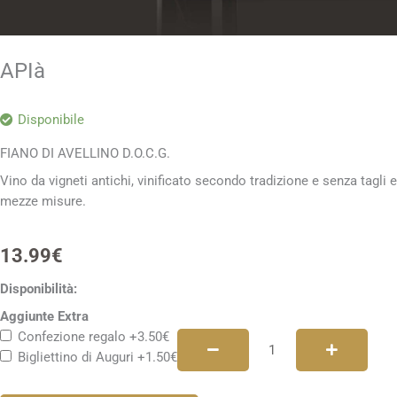
APIà
Disponibile
FIANO DI AVELLINO D.O.C.G.
Vino da vigneti antichi, vinificato secondo tradizione e senza tagli e
mezze misure.
13.99
€
APIà
Disponibilità:
quantità
Aggiunte Extra
Confezione regalo
+3.50€
Bigliettino di Auguri
+1.50€