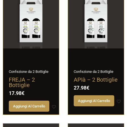
Confezione da 2 Bottiglie
Confezione da 2 Bottiglie
FREJA – 2
APIà – 2 Bottiglie
Bottiglie
27.98
€
17.98
€
Aggiungi Al Carrello
Aggiungi Al Carrello