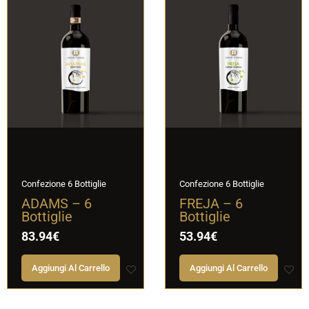
Confezione 6 Bottiglie
Confezione 6 Bottiglie
ADAMS – 6
FREJA – 6
Bottiglie
Bottiglie
83.94
€
53.94
€
Aggiungi Al Carrello
Aggiungi Al Carrello