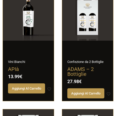
Vini Bianchi
Confezione da 2 Bottiglie
APIà
ADAMS – 2
Bottiglie
13.99
€
27.98
€
Aggiungi Al Carrello
Aggiungi Al Carrello