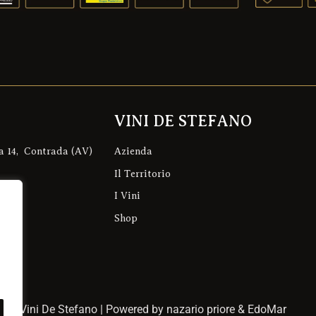
VINI DE STEFANO
a 14, Contrada (AV)
Azienda
Il Territorio
I Vini
no.eu
Shop
022 Vini De Stefano | Powered by nazario priore & EdoMar