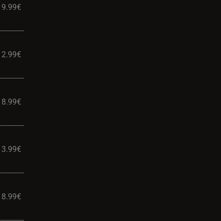
19.99
€
12.99
€
8.99
€
13.99
€
8.99
€