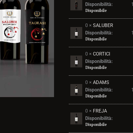
mix
Disponibilità:
6
Disponibile
Bottiglie
quantità
0 ×
SALUBER
Disponibilità:
Disponibile
0 ×
CORTICI
Disponibilità:
Disponibile
0 ×
ADAMS
Disponibilità:
Disponibile
0 ×
FREJA
Disponibilità:
Disponibile