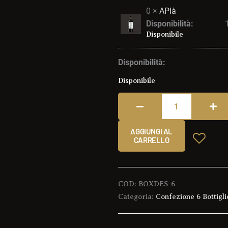
0 ×
APIà
Disponibilità:
Disponibile
Disponibilità:
Disponibile
AGGIUNGI AL
CARRELLO
COD:
BOXDES-6
Categoria:
Confezione 6 Bottigli